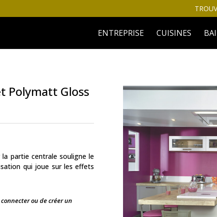
TROUV
ENTREPRISE
CUISINES
BA
t Polymatt Gloss
 la partie centrale souligne le
sation qui joue sur les effets
s connecter ou de créer un