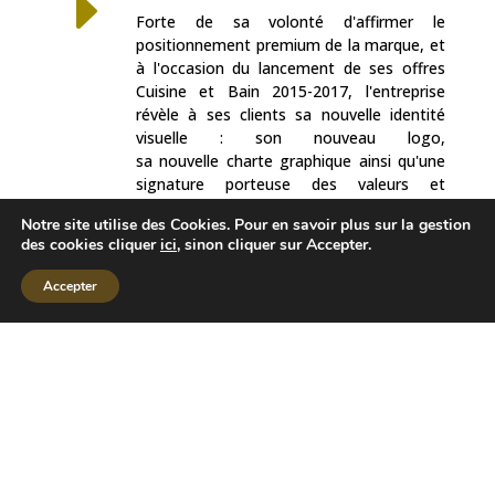
E
Forte de sa volonté d'affirmer le
positionnement premium de la marque, et
à l'occasion du lancement de ses offres
Cuisine et Bain 2015-2017, l'entreprise
révèle à ses clients sa nouvelle identité
visuelle : son nouveau logo,
sa nouvelle charte graphique ainsi qu'une
signature porteuse des valeurs et
promesses de la marque PYRAM.
Notre site utilise des Cookies. Pour en savoir plus sur la gestion
des cookies cliquer
ici
, sinon cliquer sur Accepter.
Accepter
Devis Gratuit
Mentions légales
Conditions générales de vente