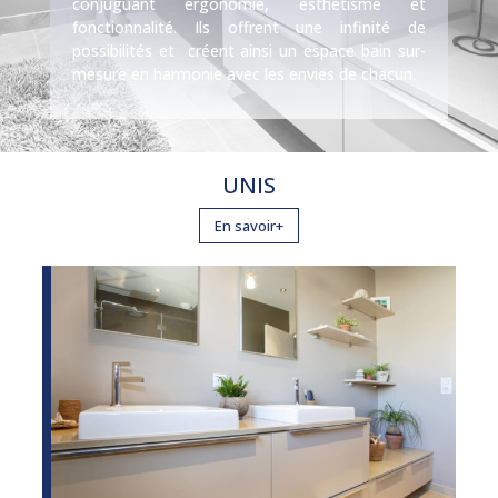
conjuguant ergonomie, esthétisme et
fonctionnalité. Ils offrent une infinité de
possibilités et créent ainsi un espace bain sur-
mesure en harmonie avec les envies de chacun.
UNIS
En savoir+