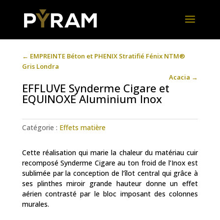
←
EMPREINTE Béton et PHENIX Stratifié Fénix NTM®
Gris Londra
Acacia
→
EFFLUVE Synderme Cigare et
EQUINOXE Aluminium Inox
Catégorie :
Effets matière
Cette réalisation qui marie la chaleur du matériau cuir
recomposé Synderme Cigare au ton froid de l’Inox est
sublimée par la conception de l’îlot central qui grâce à
ses plinthes miroir grande hauteur donne un effet
aérien contrasté par le bloc imposant des colonnes
murales.