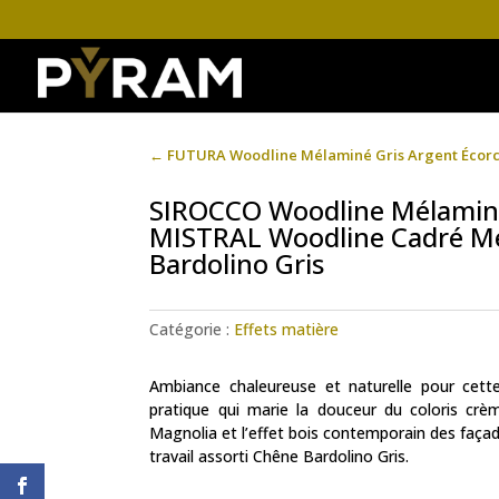
←
FUTURA Woodline Mélaminé Gris Argent Écorce
SIROCCO Woodline Mélamin
MISTRAL Woodline Cadré M
Bardolino Gris
Catégorie :
Effets matière
Ambiance chaleureuse et naturelle pour cette 
pratique qui marie la douceur du coloris cr
Magnolia et l’effet bois contemporain des faça
travail assorti Chêne Bardolino Gris.