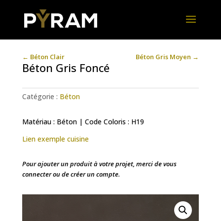
←
Béton Clair
Béton Gris Moyen
→
Béton Gris Foncé
Catégorie :
Béton
Matériau : Béton | Code Coloris : H19
Lien exemple cuisine
Pour ajouter un produit à votre projet, merci de vous
connecter ou de créer un compte.