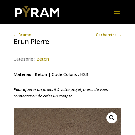
←
Brume
Cachemire
→
Brun Pierre
Catégorie :
Béton
Matériau : Béton | Code Coloris : H23
Pour ajouter un produit à votre projet, merci de vous
connecter ou de créer un compte.