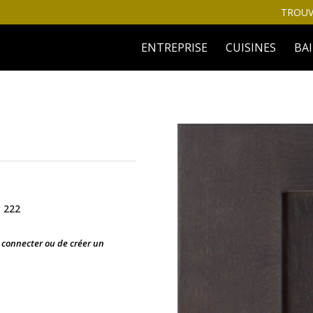
TROUV
ENTREPRISE
CUISINES
BA
: 222
s connecter ou de créer un