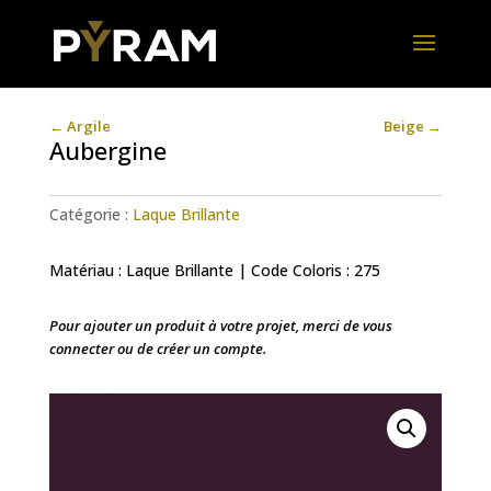
←
Argile
Beige
→
Aubergine
Catégorie :
Laque Brillante
Matériau : Laque Brillante | Code Coloris : 275
Pour ajouter un produit à votre projet, merci de vous
connecter ou de créer un compte.