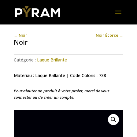
←
Noir
Noir Écorce
→
Noir
Catégorie :
Laque Brillante
Matériau : Laque Brillante | Code Coloris : 738
Pour ajouter un produit à votre projet, merci de vous
connecter ou de créer un compte.