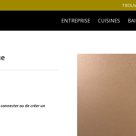
TROUV
ENTREPRISE
CUISINES
BA
ue
s connecter ou de créer un