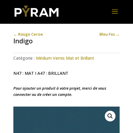
←
Rouge Cerise
Bleu Fes
→
Indigo
Catégorie :
Médium Vernis Mat et Brillant
N47 : MAT I A47 : BRILLANT
Pour ajouter un produit à votre projet, merci de vous
connecter ou de créer un compte.