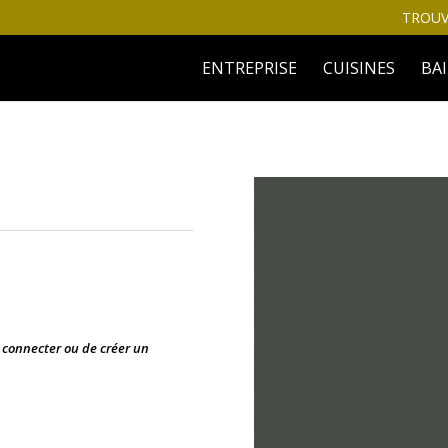
TROUV
ENTREPRISE
CUISINES
BA
s connecter ou de créer un