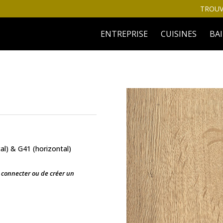
TROUV
ENTREPRISE
CUISINES
BA
al) & G41 (horizontal)
s connecter ou de créer un