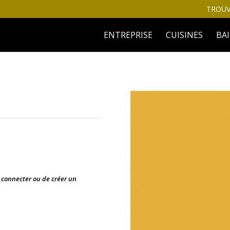
TROUV
ENTREPRISE
CUISINES
BA
s connecter ou de créer un