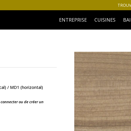
TROUV
ENTREPRISE
CUISINES
BA
cal) / MD1 (horizontal)
s connecter ou de créer un