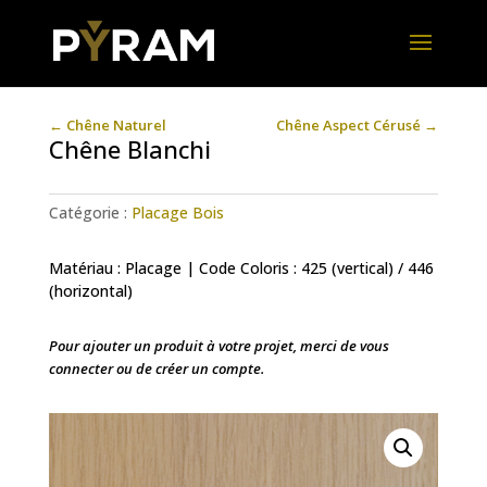
←
Chêne Naturel
Chêne Aspect Cérusé
→
Chêne Blanchi
Catégorie :
Placage Bois
Matériau : Placage | Code Coloris : 425 (vertical) / 446
(horizontal)
Pour ajouter un produit à votre projet, merci de vous
connecter ou de créer un compte.