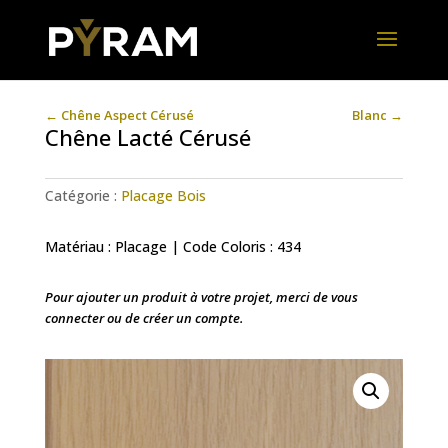
←
Chêne Aspect Cérusé
Blanc
→
Chêne Lacté Cérusé
Catégorie :
Placage Bois
Matériau : Placage | Code Coloris : 434
Pour ajouter un produit à votre projet, merci de vous
connecter ou de créer un compte.