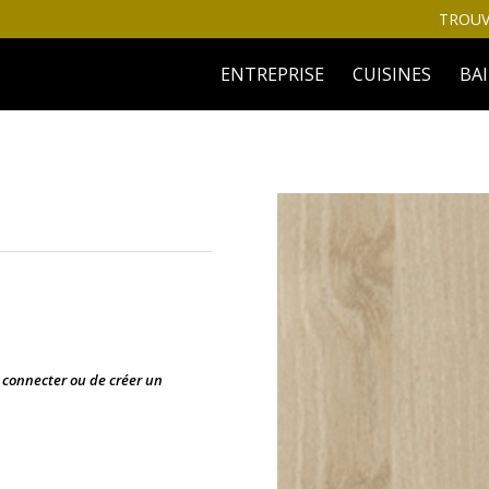
TROUV
ENTREPRISE
CUISINES
BA
s connecter ou de créer un