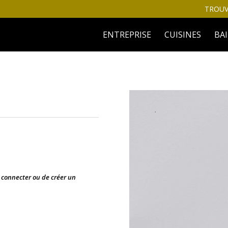
TROUV
ENTREPRISE
CUISINES
BA
s connecter ou de créer un