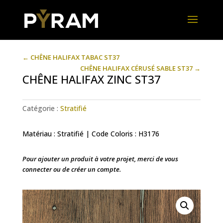
←
CHÊNE HALIFAX TABAC ST37
CHÊNE HALIFAX CÉRUSÉ SABLE ST37
→
CHÊNE HALIFAX ZINC ST37
Catégorie :
Stratifié
Matériau : Stratifié | Code Coloris : H3176
Pour ajouter un produit à votre projet, merci de vous
connecter ou de créer un compte.