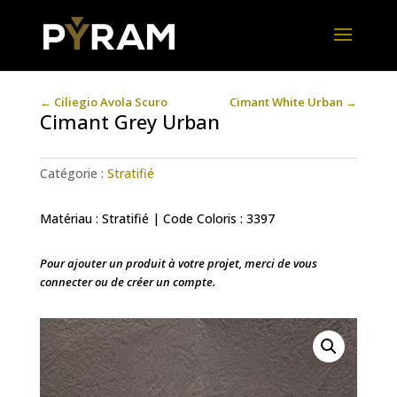
←
Ciliegio Avola Scuro
Cimant White Urban
→
Cimant Grey Urban
Catégorie :
Stratifié
Matériau : Stratifié | Code Coloris : 3397
Pour ajouter un produit à votre projet, merci de vous
connecter ou de créer un compte.