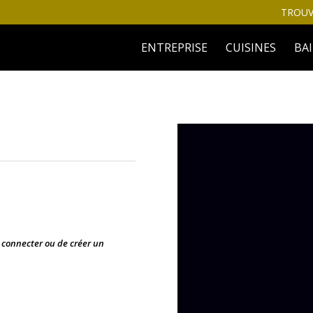
TROUV
ENTREPRISE
CUISINES
BA
s connecter ou de créer un