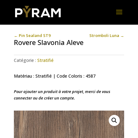
←
Pin Sealand ST9
Stromboli Luna
→
Rovere Slavonia Aleve
Catégorie :
Stratifié
Matériau : Stratifié | Code Coloris : 4587
Pour ajouter un produit à votre projet, merci de vous
connecter ou de créer un compte.