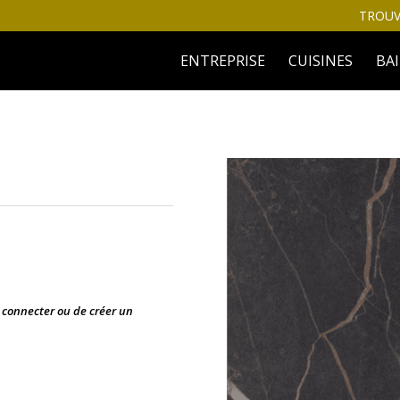
TROUV
ENTREPRISE
CUISINES
BA
s connecter ou de créer un