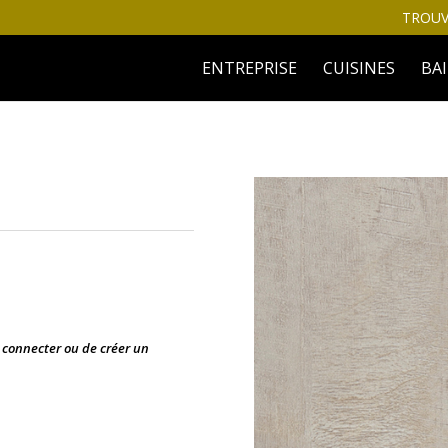
TROUV
ENTREPRISE
CUISINES
BA
s connecter ou de créer un