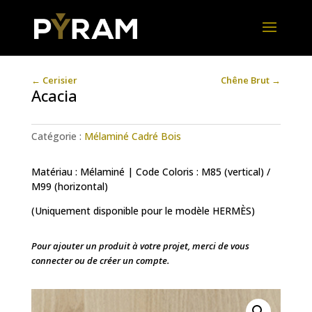
←
Cerisier
Chêne Brut
→
Acacia
Catégorie :
Mélaminé Cadré Bois
Matériau : Mélaminé | Code Coloris : M85 (vertical) /
M99 (horizontal)
(Uniquement disponible pour le modèle HERMÈS)
Pour ajouter un produit à votre projet, merci de vous
connecter ou de créer un compte.