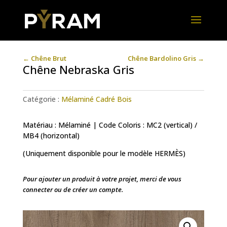
←
Chêne Brut
Chêne Bardolino Gris
→
Chêne Nebraska Gris
Catégorie :
Mélaminé Cadré Bois
Matériau : Mélaminé | Code Coloris : MC2 (vertical) /
MB4 (horizontal)
(Uniquement disponible pour le modèle HERMÈS)
Pour ajouter un produit à votre projet, merci de vous
connecter ou de créer un compte.