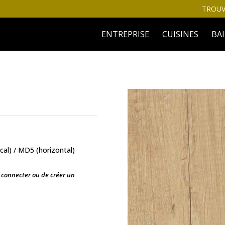
TROUV
ENTREPRISE
CUISINES
BA
cal) / MD5 (horizontal)
s connecter ou de créer un