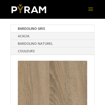
BARDOLINO GRIS
ACACIA
BARDOLINO NATUREL
COULEURS