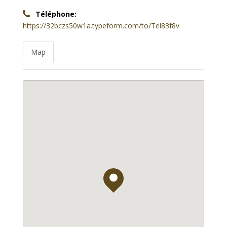
Téléphone:
https://32bczs50w1a.typeform.com/to/Tel83f8v
Map