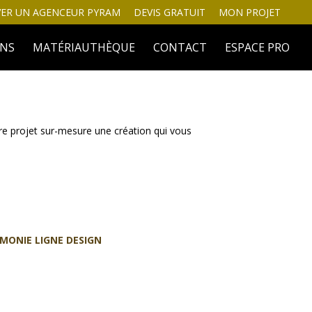
ER UN AGENCEUR PYRAM
DEVIS GRATUIT
MON PROJET
INS
MATÉRIAUTHÈQUE
CONTACT
ESPACE PRO
tre projet sur-mesure une création qui vous
RMONIE LIGNE DESIGN