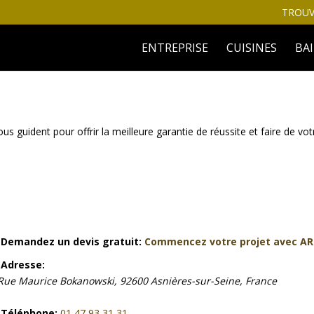
TROUV
ENTREPRISE
CUISINES
BA
guident pour offrir la meilleure garantie de réussite et faire de vo
Demandez un devis gratuit:
Commencez votre projet avec A
Adresse:
Rue Maurice Bokanowski, 92600 Asnières-sur-Seine, France
Téléphone:
01 47 93 31 31