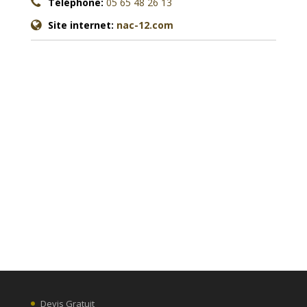
Téléphone:
05 65 48 26 13
Site internet:
nac-12.com
Devis Gratuit