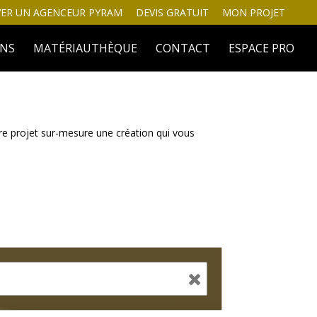
ER UN AGENCEUR PYRAM
DEVIS GRATUIT
MON PROJET
INS
MATÉRIAUTHÈQUE
CONTACT
ESPACE PRO
tre projet sur-mesure une création qui vous