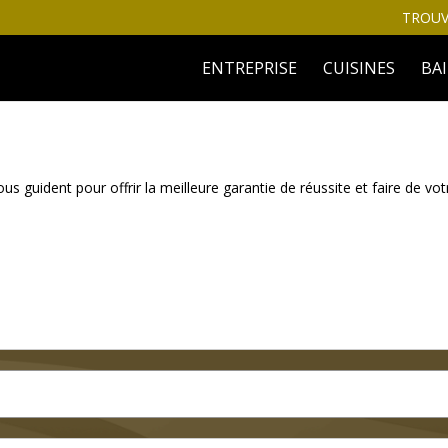
TROUV
ENTREPRISE
CUISINES
BA
guident pour offrir la meilleure garantie de réussite et faire de vo