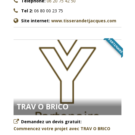
Téléphone:
06 20 75 42 50
Tel 2:
06 80 00 23 75
Site internet:
www.tisserandetjacques.com
PARTENAIRE
TRAV O BRICO
Demandez un devis gratuit:
Commencez votre projet avec TRAV O BRICO