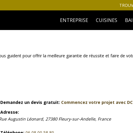
TROUV
ENTREPRISE
CUISINES
BA
guident pour offrir la meilleure garantie de réussite et faire de vo
Demandez un devis gratuit:
Commencez votre projet avec DC
Adresse:
Rue Augustin Léonard, 27380 Fleury-sur-Andelle, France
Téléphone:
06 08 00 58 80