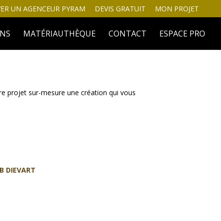
ER UN AGENCEUR PYRAM
DEVIS GRATUIT
MON PROJET
INS
MATÉRIAUTHÈQUE
CONTACT
ESPACE PRO
tre projet sur-mesure une création qui vous
B DIEVART