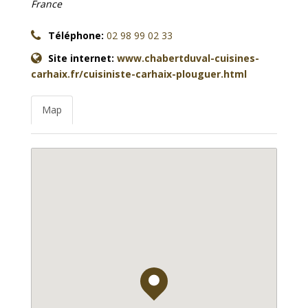
France
Téléphone:
02 98 99 02 33
Site internet:
www.chabertduval-cuisines-
carhaix.fr/cuisiniste-carhaix-plouguer.html
Map