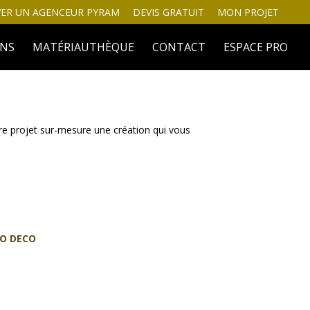
ER UN AGENCEUR PYRAM
DEVIS GRATUIT
MON PROJET
INS
MATÉRIAUTHÈQUE
CONTACT
ESPACE PRO
tre projet sur-mesure une création qui vous
EO DECO