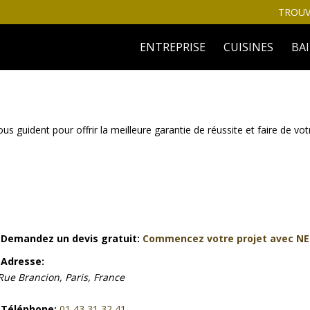
TROUV
ENTREPRISE
CUISINES
BA
guident pour offrir la meilleure garantie de réussite et faire de vo
Demandez un devis gratuit:
Commencez votre projet avec N
Adresse:
Rue Brancion, Paris, France
Téléphone:
01 43 31 32 41