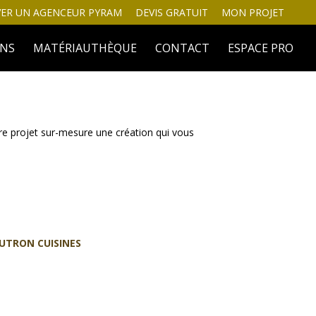
ER UN AGENCEUR PYRAM
DEVIS GRATUIT
MON PROJET
INS
MATÉRIAUTHÈQUE
CONTACT
ESPACE PRO
tre projet sur-mesure une création qui vous
AUTRON CUISINES