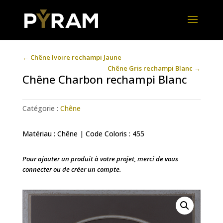
←
Chêne Ivoire rechampi Jaune
Chêne Gris rechampi Blanc
→
Chêne Charbon rechampi Blanc
Catégorie :
Chêne
Matériau : Chêne | Code Coloris : 455
Pour ajouter un produit à votre projet, merci de vous
connecter ou de créer un compte.