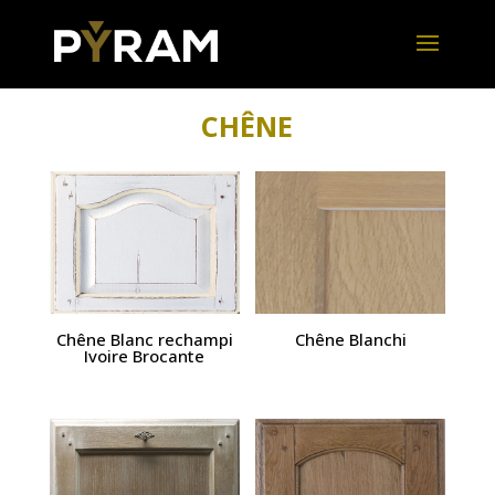
CHÊNE
Chêne Blanc rechampi
Chêne Blanchi
Ivoire Brocante