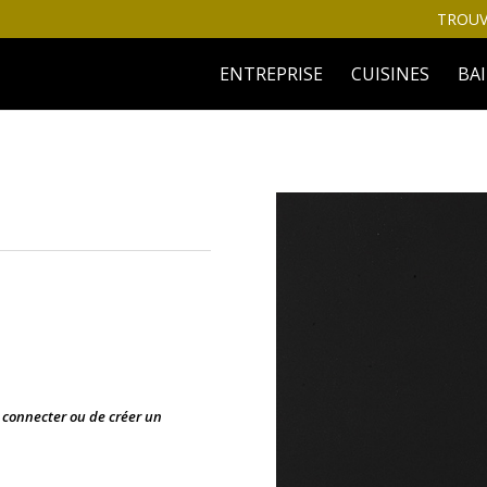
TROUV
ENTREPRISE
CUISINES
BA
s connecter ou de créer un