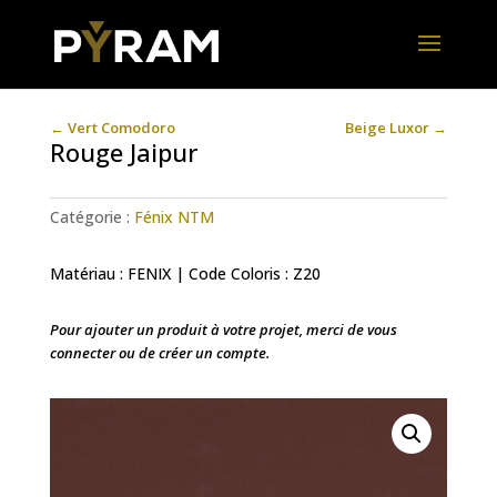
←
Vert Comodoro
Beige Luxor
→
Rouge Jaipur
Catégorie :
Fénix NTM
Matériau : FENIX | Code Coloris : Z20
Pour ajouter un produit à votre projet, merci de vous
connecter ou de créer un compte.