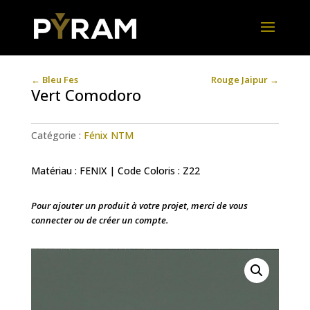
←
Bleu Fes
Rouge Jaipur
→
Vert Comodoro
Catégorie :
Fénix NTM
Matériau : FENIX | Code Coloris : Z22
Pour ajouter un produit à votre projet, merci de vous
connecter ou de créer un compte.