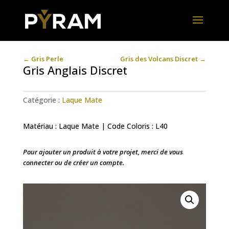
←
Gris Perle
Gris des Volcans Discret
→
Gris Anglais Discret
Catégorie :
Laque Mate
Matériau : Laque Mate | Code Coloris : L40
Pour ajouter un produit à votre projet, merci de vous
connecter ou de créer un compte.