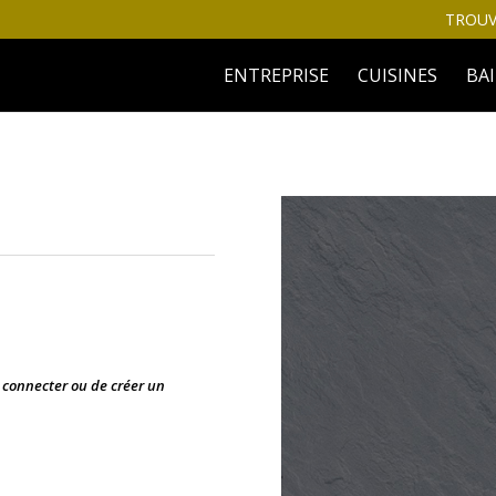
TROUV
ENTREPRISE
CUISINES
BA
s connecter ou de créer un