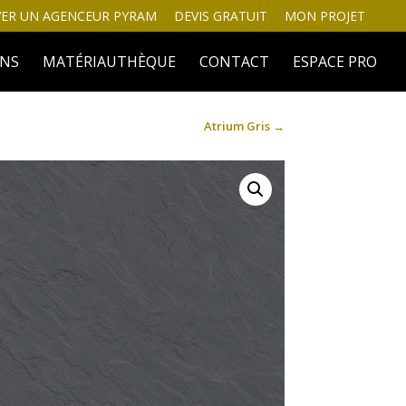
ER UN AGENCEUR PYRAM
DEVIS GRATUIT
MON PROJET
INS
MATÉRIAUTHÈQUE
CONTACT
ESPACE PRO
Atrium Gris
→