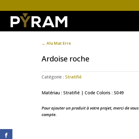
←
Alu Mat Erre
Ardoise roche
Catégorie :
Stratifié
Matériau : Stratifié | Code Coloris : S049
Pour ajouter un produit à votre projet, merci de vou
compte.