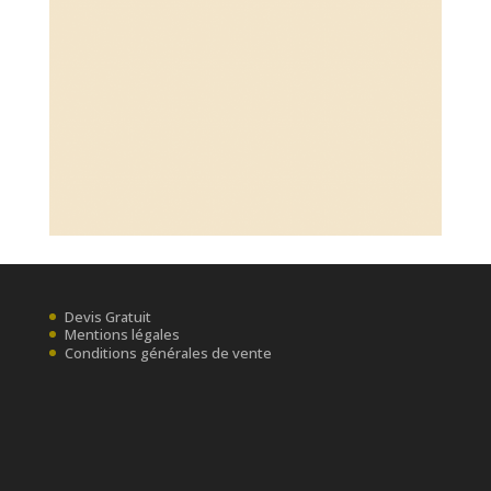
Devis Gratuit
Mentions légales
Conditions générales de vente