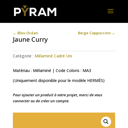
←
Bleu Océan
Beige Cappuccino
→
Jaune Curry
Catégorie :
Mélaminé Cadré Uni
Matériau : Mélaminé | Code Coloris : MA3
(Uniquement disponible pour le modèle HERMÈS)
Pour ajouter un produit à votre projet, merci de vous
connecter ou de créer un compte.