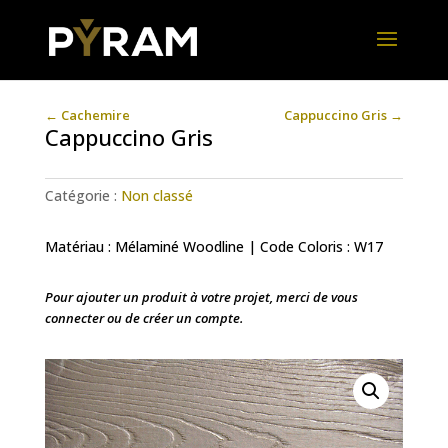
←
Cachemire
Cappuccino Gris
→
Cappuccino Gris
Catégorie :
Non classé
Matériau : Mélaminé Woodline | Code Coloris : W17
Pour ajouter un produit à votre projet, merci de vous
connecter ou de créer un compte.