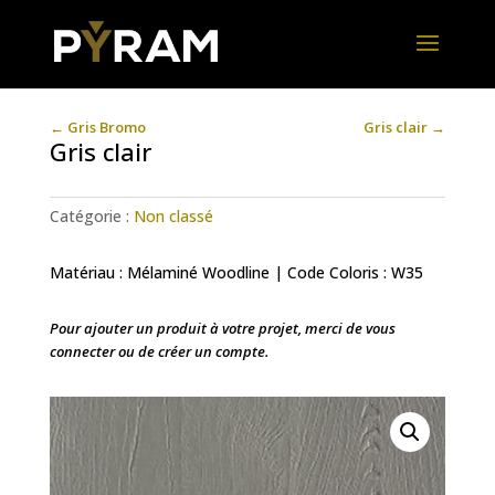
←
Gris Bromo
Gris clair
→
Gris clair
Catégorie :
Non classé
Matériau : Mélaminé Woodline | Code Coloris : W35
Pour ajouter un produit à votre projet, merci de vous
connecter ou de créer un compte.